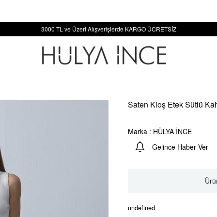
3000 TL ve Üzeri Alışverişlerde KARGO ÜCRETSİZ
Saten Kloş Etek Sütlü Ka
Marka
:
HÜLYA İNCE
Gelince Haber Ver
Ürün
undefined