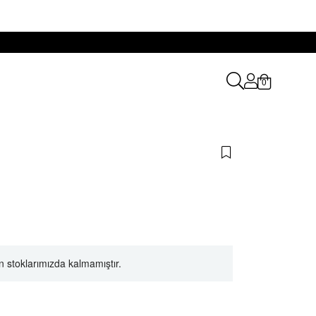
0
 stoklarımızda kalmamıştır.