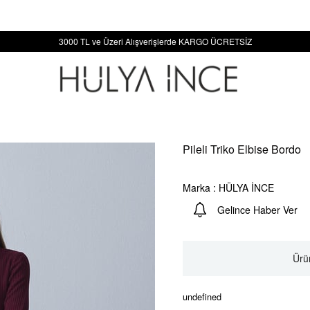
3000 TL ve Üzeri Alışverişlerde KARGO ÜCRETSİZ
Pileli Triko Elbise Bordo
Marka
:
HÜLYA İNCE
Gelince Haber Ver
Ürün
undefined