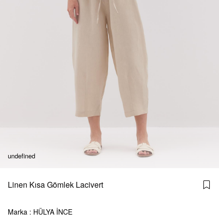
undefined
Linen Kısa Gömlek Lacivert
Marka
:
HÜLYA İNCE