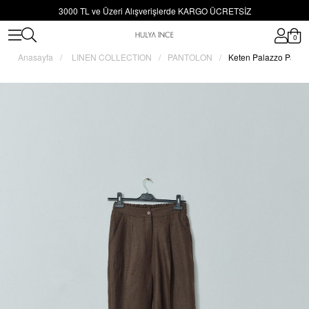
3000 TL ve Üzeri Alışverişlerde KARGO ÜCRETSİZ
0
Anasayfa
LINEN COLLECTION
PANTOLON
Keten Palazzo Panto