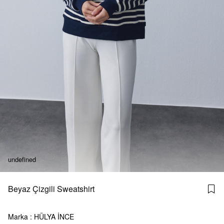
undefined
Beyaz Çizgili Sweatshirt
Marka
:
HÜLYA İNCE